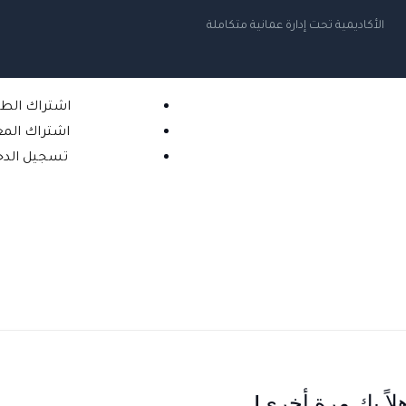
الأكاديمية تحت إدارة عمانية متكاملة
اشتراك الط
اشتراك الم
تسجيل الدخ
لاً بك مرة أخرى!