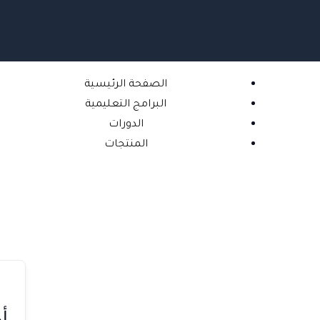
خطي
لى
لمحتوى
الصفحة الرئيسية
البرامج التعليمية
الدورات
المنتجات
أه