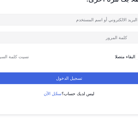
البقاء متصلا
نسيت كلمة السر
تسجيل الدخول
ليس لديك حساب؟
سجّل الآن