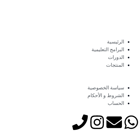
الرئيسية
البرامج التعليمية
الدورات
المنتجات
سياسة الخصوصية
الشروط و الأحكام
الحساب
P
I
E
W
h
n
n
h