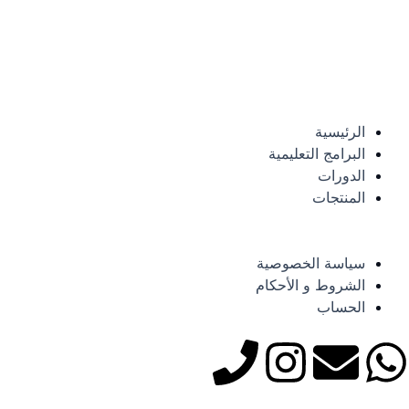
الرئيسية
البرامج التعليمية
الدورات
المنتجات
سياسة الخصوصية
الشروط و الأحكام
الحساب
P
I
E
W
h
n
n
h