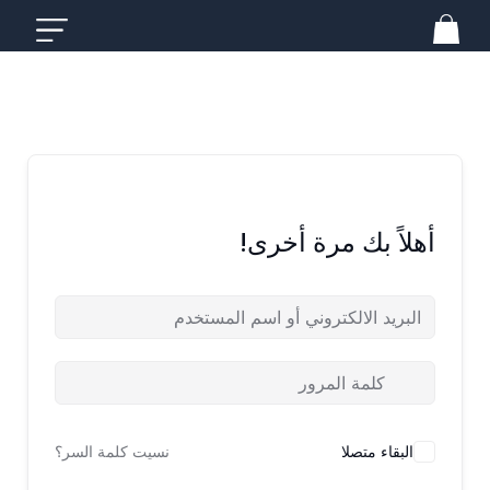
خطي
لى
لمحتوى
أهلاً بك مرة أخرى!
البقاء متصلا
نسيت كلمة السر؟