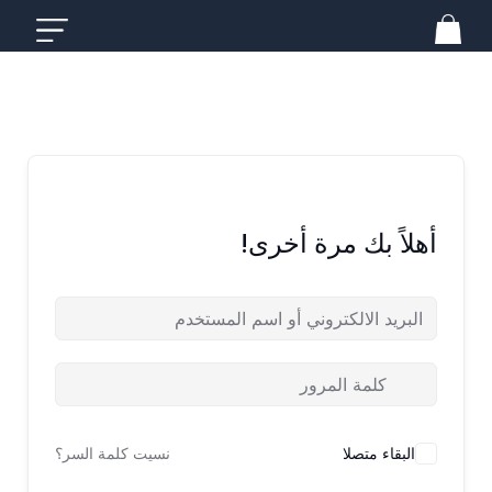
خطي
لى
لمحتوى
أهلاً بك مرة أخرى!
البقاء متصلا
نسيت كلمة السر؟