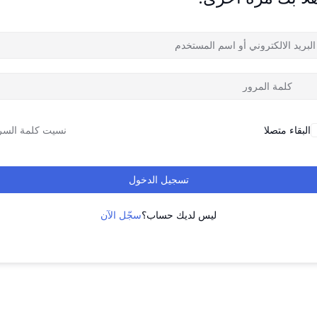
البقاء متصلا
نسيت كلمة السر
تسجيل الدخول
ليس لديك حساب؟
سجّل الآن