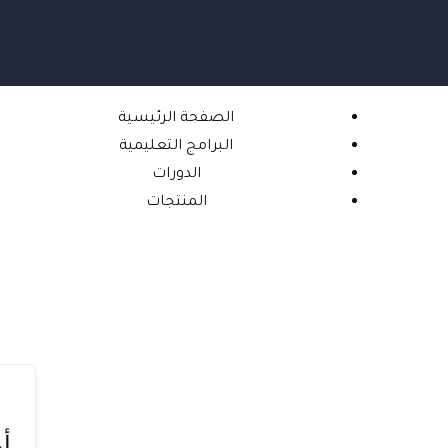
خطي
لى
لمحتوى
الصفحة الرئيسية
البرامج التعليمية
الدورات
المنتجات
أه