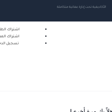
الأكاديمية تحت إدارة عمانية متكاملة
اشتراك الط
اشتراك الم
تسجيل الدخ
لاً بك مرة أخرى!