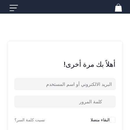
خطي
لى
لمحتوى
أهلاً بك مرة أخرى!
البقاء متصلا
نسيت كلمة السر؟