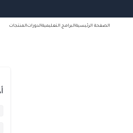
خطي
لى
لمحتوى
الصفحة الرئيسية
البرامج التعليمية
الدورات
المنتجات
أه