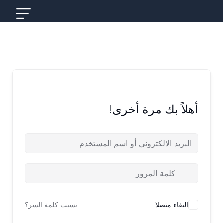
خطي
لى
لمحتوى
أهلاً بك مرة أخرى!
البقاء متصلا
نسيت كلمة السر؟