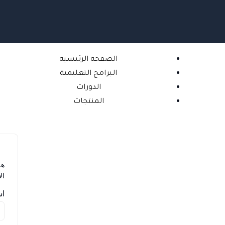
خطي
لى
لمحتوى
الصفحة الرئيسية
البرامج التعليمية
الدورات
المنتجات
هل
ال
اس