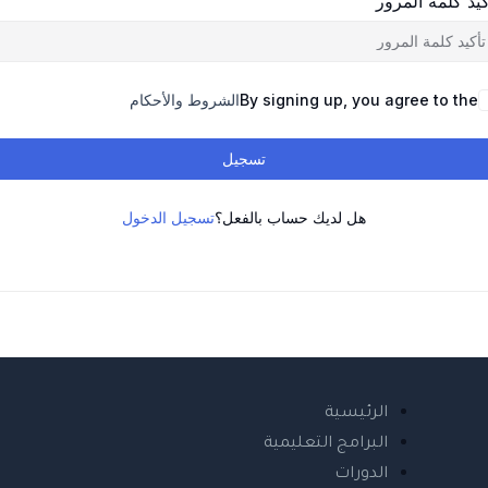
كيد كلمة المرور
By signing up, you agree to the
الشروط والأحكام
تسجيل
هل لديك حساب بالفعل؟
تسجيل الدخول
الرئيسية
البرامج التعليمية
الدورات