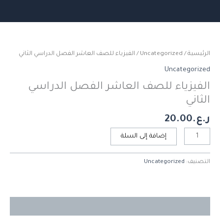
خطي
لى
كمية
لمحتوى
الفيزياء
للصف
الرئيسية
/
Uncategorized
/ الفيزياء للصف العاشر الفصل الدراسي الثاني
العاشر
Uncategorized
الفصل
الفيزياء للصف العاشر الفصل الدراسي
الدراسي
الثاني
الثاني
ر.ع.
20.00
إضافة إلى السلة
التصنيف:
Uncategorized
مراجعات (0)