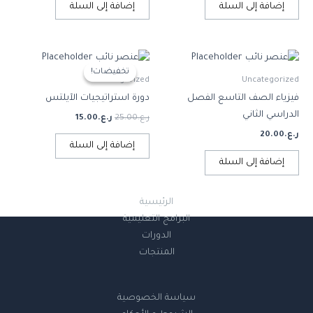
إضافة إلى السلة
إضافة إلى السلة
السعر
السعر
الأصلي
الحالي
تخفيضات!
تخفيضات!
هو:
هو:
Uncategorized
Uncategorized
ر.ع.25.00.
ر.ع.15.00.
فيزياء الصف التاسع الفصل
دورة استراتيجيات الآيلتس
الدراسي الثاني
ر.ع.
25.00
ر.ع.
15.00
ر.ع.
20.00
إضافة إلى السلة
إضافة إلى السلة
الرئيسية
البرامج التعليمية
الدورات
المنتجات
سياسة الخصوصية