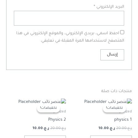
البريد الإلكتروني
*
احفظ اسمي، بريدي الإلكتروني، والموقع الإلكتروني في هذا
المتصفح لاستخدامها المرة المقبلة في تعليقي.
منتجات ذات صلة
السعر
السعر
السعر
السعر
الأصلي
الحالي
الأصلي
الحالي
تخفيضات!
تخفيضات!
تخفيضات!
تخفيضات!
هو:
هو:
هو:
هو:
Uncategorized
Uncategorized
ر.ع.20.00.
ر.ع.10.00.
ر.ع.20.00.
ر.ع.10.00.
Physics 2
physics 1
ر.ع.
20.00
ر.ع.
10.00
ر.ع.
20.00
ر.ع.
10.00